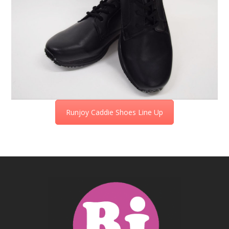
Runjoy Caddie Shoes Line Up