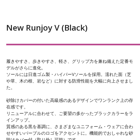
New Runjoy V (Black)
履きやすさ、歩きやすさ、軽さ、グリップ力を兼ね備えた定番モ
デルがさらに進化。
ソールには日進ゴム製・ハイパーVソールを採用。濡れた面（芝
や草、木の根、岩など）に対する防滑性能を大幅に向上させまし
た。
砂除けカバーの付いた高級感のあるデザインでワンランク上の存
在感です。
リニューアルに合わせて、ご要望の多かったブラックカラーをラ
インアップ。
質感のある黒を基調に、さまざまなユニフォーム・ウェアに合わ
せやすいパープルのロゴをアクセントに。機能的でおしゃれな砂
除けカバー付（取り外し可能）です。