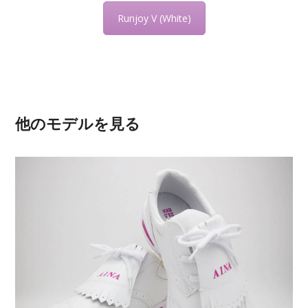
Runjoy V (White)
他のモデルを見る