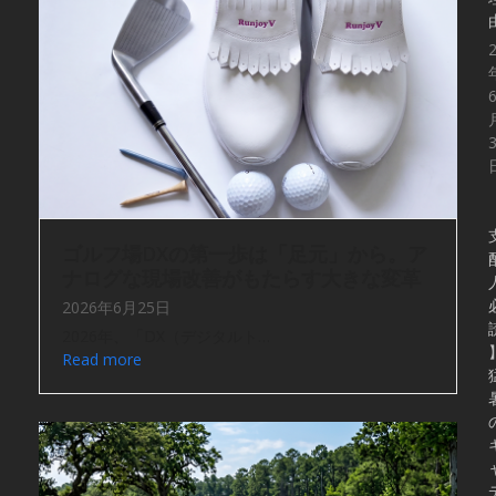
ゴルフ場DXの第一歩は「足元」から。ア
ナログな現場改善がもたらす大きな変革
2026年6月25日
2026年、「DX（デジタルト…
Read more