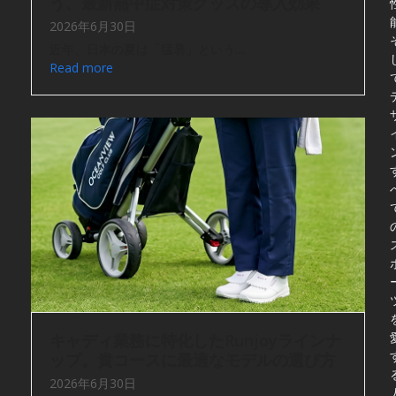
う、最新熱中症対策グッズの導入効果
2026年6月30日
近年、日本の夏は「猛暑」という…
Read more
キャディ業務に特化したRunjoyラインナ
ップ。貴コースに最適なモデルの選び方
2026年6月30日