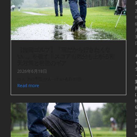
【梅雨ゴルフ】「雨だから行きたくな
い…」を覆す！スコアも気分も上がる雨
天対策と秘密のギア
2026年6月18日
ゴルフの予定が入っている日の朝…
Read more