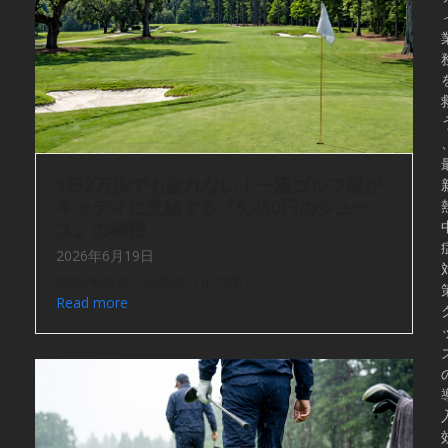
1日2万歩でも疲れない！一流ゴルフ場が
キャディに支給する『5,450円のシュー
ズ』の秘密
2026年6月19日
2026年現在、全国のゴルフ場…
Read more