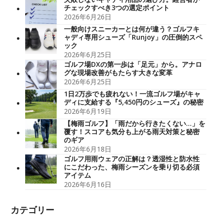
チェックすべき3つの選定ポイント
2026年6月26日
一般向けスニーカーとは何が違う？ゴルフキ
ャディ専用シューズ「Runjoy」の圧倒的スペ
ック
2026年6月25日
ゴルフ場DXの第一歩は「足元」から。アナロ
グな現場改善がもたらす大きな変革
2026年6月25日
1日2万歩でも疲れない！一流ゴルフ場がキャ
ディに支給する『5,450円のシューズ』の秘密
2026年6月19日
【梅雨ゴルフ】「雨だから行きたくない…」を
覆す！スコアも気分も上がる雨天対策と秘密
のギア
2026年6月18日
ゴルフ用雨ウェアの正解は？透湿性と防水性
にこだわった、梅雨シーズンを乗り切る必須
アイテム
2026年6月16日
カテゴリー