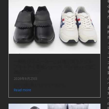
一般向けスニーカーとは何が違う？ゴル
フキャディ専用シューズ「Runjoy」の圧
倒的スペック
2026年6月25日
ゴルフ場で働くキャディやスタッ…
Read more