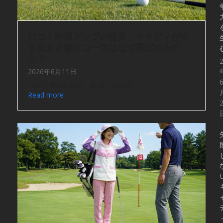
口コミ評価アップの秘策。キャディが生
き生きと働くコースはなぜ選ばれるの
か？
2026年6月11日
ゴルフ場の支配人、あるいは経営…
Read more