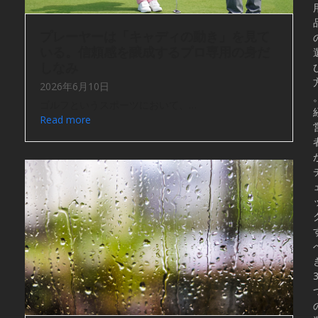
プレーヤーは「キャディの動き」を見て
いる。信頼感を醸成するプロ専用の身だ
しなみ
2026年6月10日
ゴルフというスポーツにおいて、…
Read more