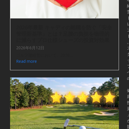
2026年最新 キャディの離職を防ぐ「安全
管理新基準」とは？足腰の負担を物理的
に減らすプロ仕様シューズの投資対効果
2026年6月12日
ゴルフ場経営において、2026…
Read more