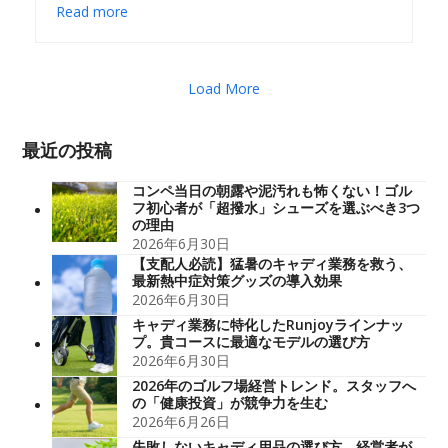
Read more
Load More
最近の投稿
コンペ当日の朝露や泥汚れも怖くない！ゴル
フ初心者が「超撥水」シューズを選ぶべき3つ
の理由
2026年6月30日
【支配人必読】猛暑のキャディ業務を救う、
最新熱中症対策グッズの導入効果
2026年6月30日
キャディ業務に特化したRunjoyラインナッ
プ。貴コースに最適なモデルの選び方
2026年6月30日
2026年のゴルフ場経営トレンド。スタッフへ
の「健康投資」が競争力を生む
2026年6月26日
失敗しないキャディ用品の選び方。経営者が