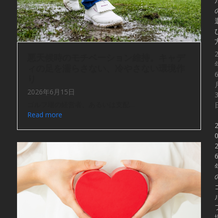
悪天候時のモチベーション維持。キャデ
ィの足を濡らさない、冷やさない環境作
り
2026年6月15日
ゴルフ場の経営者、あるいは支配…
Read more