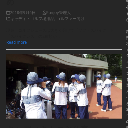
め
2018年9月6日
Runjoy管理人
キャディ・ゴルフ場用品
,
ゴルファー向け
現在、ゴルフシューズは大きく分けて「ソフトスパイク」と
「スパイクレス」の2種類が…
Read more