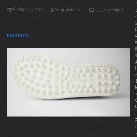
2018年10月16日
RunjoyMaster
ゴルファー向け
長野県にある軽井沢７２ゴルフ東コース。 ショートホールで
す。 長野県にある軽井沢…
Read more
スパイクレスシューズのすす