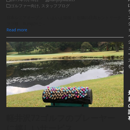
ゴルファー向け
,
スタッフブログ
日本シニアオープン いよいよ開催！ 近隣の日高カントリーク
ラブ様 RUNJOYご…
Read more
軽井沢72ゴルフのプレーヤー
に嬉しいサービス