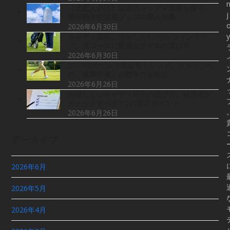
【支配人必読】猛暑のキャディ業務を救う、
j
最新熱中症対策グッズの導入効果
2026年6月30日
y
キャディ業務に特化したRunjoyラインナッ
プ。貴コースに最適なモデルの選び方
2026年6月30日
2026年のゴルフ場経営トレンド。スタッフへ
の「健康投資」が競争力を生む
2026年6月26日
失敗しないキャディ用品の選び方。経営者が
チェックすべき3つの選定ポイント
2026年6月26日
アーカイブ
2026年6月
2026年5月
2026年4月