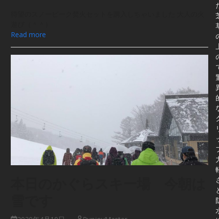
待望のスノーピーク焚火セットを購入しちゃいました 大人の火
遊び（＾＾）
Read more
本日のかぐらスキー場 今朝は
雪です