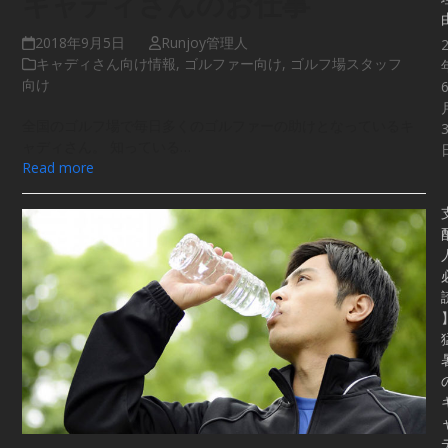
キャディさんのお仕事
2018年9月5日
Runjoy管理人
キャディさん向け情報
,
ゴルファー向け
,
ゴルフ場スタッフ
向け
全国のゴルフ場で毎日多くのゴルファーの助けとなっているキ
ャディさん。 知っている…
Read more