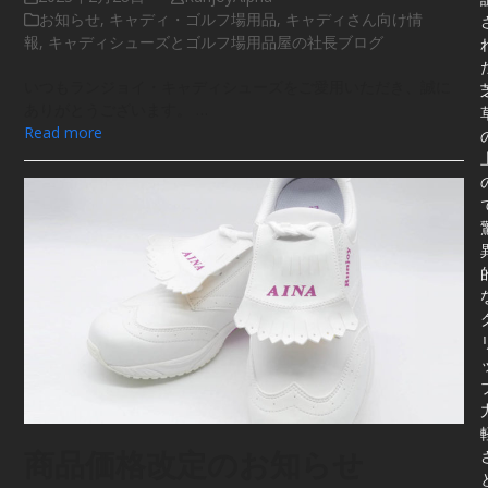
お知らせ
,
キャディ・ゴルフ場用品
,
キャディさん向け情
報
,
キャディシューズとゴルフ場用品屋の社長ブログ
いつもランジョイ・キャディシューズをご愛用いただき、誠に
ありがとうございます。 …
Read more
商品価格改定のお知らせ