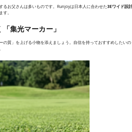
るお父さんは多いものです。Runjoyは日本人に合わせた
3Eワイド設
ます。
く「集光マーカー」
ーの質」を上げる小物を添えましょう。自信を持っておすすめしたいの
。