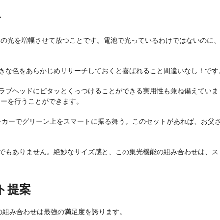
む
その光を増幅させて放つことです。電池で光っているわけではないのに
きな色をあらかじめリサーチしておくと喜ばれること間違いなし！です
ラブヘッドにピタッとくっつけることができる実用性も兼ね備えていま
ーを行うことができます。
ナルマーカーでグリーン上をスマートに振る舞う。このセットがあれば、お父
でもありません。絶妙なサイズ感と、この集光機能の組み合わせは、ス
ト提案
の組み合わせは最強の満足度を誇ります。