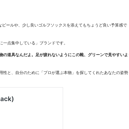
なビールや、少し良いゴルフソックスを添えてもちょうど良い予算感で
に一点集中している」ブランドです。
物の道具なんだよ。足が疲れないようにこの靴、グリーンで見やすいよ
用性と、自分のために「プロが選ぶ本物」を探してくれたあなたの姿勢