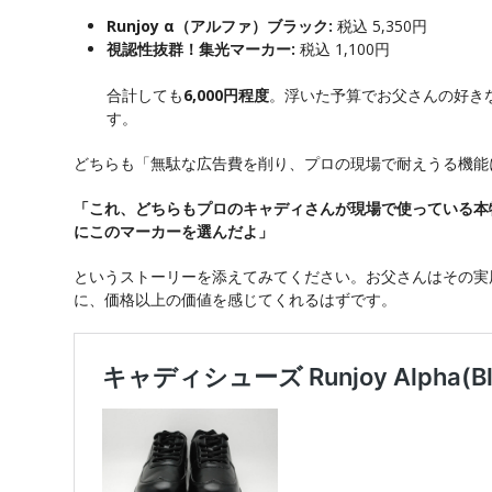
Runjoy α（アルファ）ブラック:
税込 5,350円
視認性抜群！集光マーカー:
税込 1,100円
合計しても
6,000円程度
。浮いた予算でお父さんの好き
す。
どちらも「無駄な広告費を削り、プロの現場で耐えうる機能
「これ、どちらもプロのキャディさんが現場で使っている本
にこのマーカーを選んだよ」
というストーリーを添えてみてください。お父さんはその実
に、価格以上の価値を感じてくれるはずです。