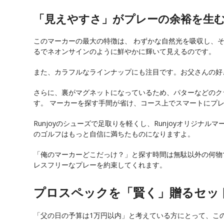
「見えやすさ」がプレーの余裕を生
このマーカーの最大の特徴は、 わずかな自然光を吸収し、
るでネオンサインのように鮮やかに輝いて見えるのです。
また、カラフルなラインナップにも注目です。お父さんの好
さらに、裏がマグネットになっているため
、パターなどのク
す。
マーカーを探す手間が省け、コース上でスマートにプレ
Runjoyのシューズで足取りを軽くし、Runjoyオリジ
のゴルフはもっと自信に満ちたものになりますよ。
「俺のマーカーどこだっけ？」と探す時間は無駄以外の何物
レスフリーなプレーを約束してくれます。
プロスペックを「賢く」贈るセッ
「父の日の予算は1万円以内」と考えている方にとって、こ