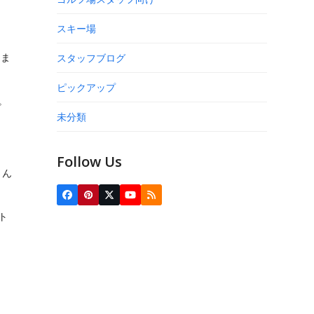
スキー場
、ま
スタッフブログ
ピックアップ
。
未分類
Follow Us
さん
Facebook
Pinterest
Twitter
YouTube
RSS
(deprecated)
ト