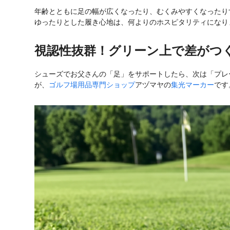
年齢とともに足の幅が広くなったり、むくみやすくなったりす
ゆったりとした履き心地は、何よりのホスピタリティになり
視認性抜群！グリーン上で差がつ
シューズでお父さんの「足」をサポートしたら、次は「プレ
が、
ゴルフ場用品専門ショップ
アヅマヤ
の
集光マーカー
です