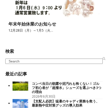
年末年始休業のお知らせ
12月28日（月）～1月5（火…
検索
Search
最近の記事
コンペ当日の朝露や泥汚れも怖くない！ゴル
フ初心者が「超撥水」シューズを選ぶべき3つ
の理由
2026年6月30日
【支配人必読】猛暑のキャディ業務を救う、
最新熱中症対策グッズの導入効果