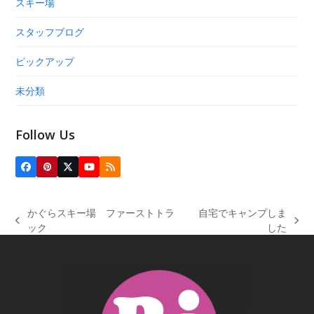
スキー場
スタッフブログ
ピックアップ
未分類
Follow Us
Facebook
Pinterest
Twitter
YouTube
RSS
(deprecated)
かぐらスキー場 ファーストトラ
自宅でキャンプしま
previous
next
ック
した
post:
post: