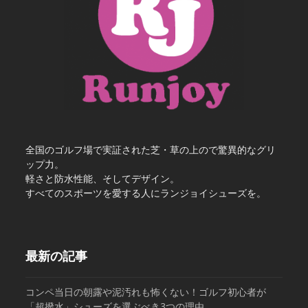
全国のゴルフ場で実証された芝・草の上ので驚異的なグリ
ップ力。
軽さと防水性能、そしてデザイン。
すべてのスポーツを愛する人にランジョイシューズを。
最新の記事
コンペ当日の朝露や泥汚れも怖くない！ゴルフ初心者が
「超撥水」シューズを選ぶべき3つの理由