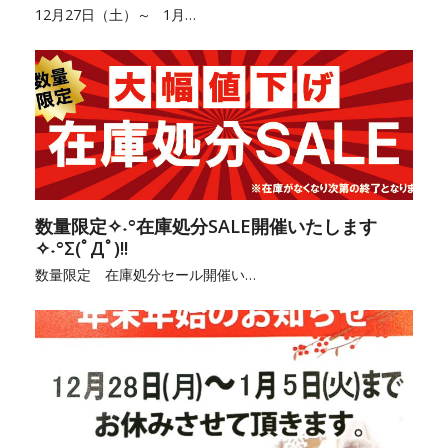
12月27日（土）～ 1月…
数量限定✧˖°在庫処分SALE開催いたします
✧˖°Σ(ﾟДﾟ)!!
数量限定 在庫処分セール開催い…