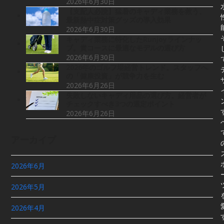
2026年6月30日
【支配人必読】猛暑のキャディ業務を救う、
最新熱中症対策グッズの導入効果
2026年6月30日
キャディ業務に特化したRunjoyラインナッ
プ。貴コースに最適なモデルの選び方
2026年6月30日
2026年のゴルフ場経営トレンド。スタッフへ
の「健康投資」が競争力を生む
2026年6月26日
失敗しないキャディ用品の選び方。経営者が
チェックすべき3つの選定ポイント
2026年6月26日
アーカイブ
2026年6月
2026年5月
2026年4月