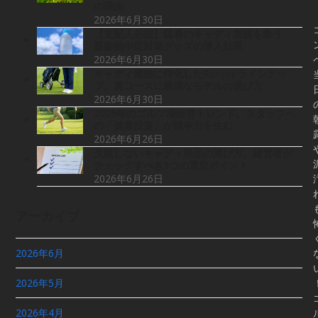
の理由
2026年6月30日
【支配人必読】猛暑のキャディ業務を救う、
最新熱中症対策グッズの導入効果
2026年6月30日
キャディ業務に特化したRunjoyラインナッ
プ。貴コースに最適なモデルの選び方
2026年6月30日
2026年のゴルフ場経営トレンド。スタッフへ
の「健康投資」が競争力を生む
2026年6月26日
失敗しないキャディ用品の選び方。経営者が
チェックすべき3つの選定ポイント
2026年6月26日
アーカイブ
2026年6月
2026年5月
2026年4月