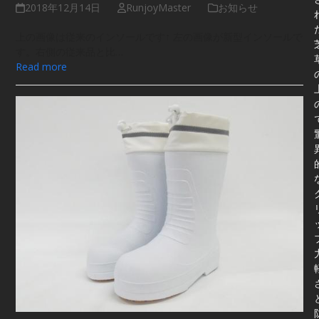
2018年12月14日
RunjoyMaster
お知らせ
上の画像は従来のインソールです↑ 左の画像が新型インソールで
す。右側の従来品と比…
Read more