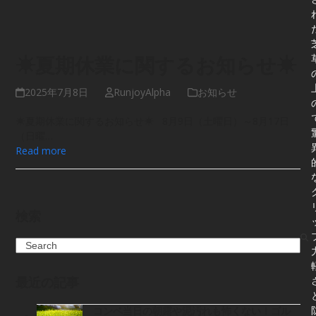
☀夏期休業に関するお知らせ☀
2025年7月8日
RunjoyAlpha
お知らせ
☀夏期休業に関するお知らせ☀ 8月9日（土曜日）～8月17日
（日曜…
Read more
検索
Search
最近の記事
コンペ当日の朝露や泥汚れも怖くない！ゴル