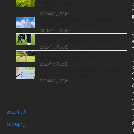
フ初心者が「超撥水」シューズを選ぶべき3つ
の理由
2026年6月30日
【支配人必読】猛暑のキャディ業務を救う、
最新熱中症対策グッズの導入効果
2026年6月30日
キャディ業務に特化したRunjoyラインナッ
プ。貴コースに最適なモデルの選び方
2026年6月30日
2026年のゴルフ場経営トレンド。スタッフへ
の「健康投資」が競争力を生む
2026年6月26日
失敗しないキャディ用品の選び方。経営者が
チェックすべき3つの選定ポイント
2026年6月26日
アーカイブ
2026年6月
2026年5月