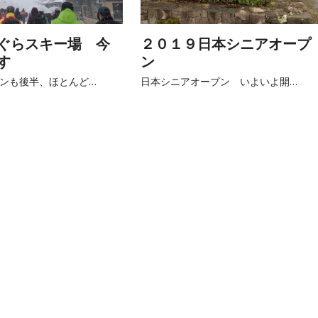
ぐらスキー場 今
２０１９日本シニアオープ
す
ン
ンも後半、ほとんど…
日本シニアオープン いよいよ開…