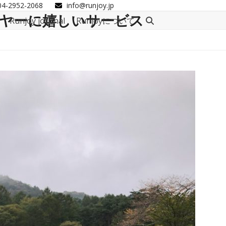
04-2952-2068
info@runjoy.jp
ーヤーに嬉しいサービス
Runjoy journal
Runjoyについて