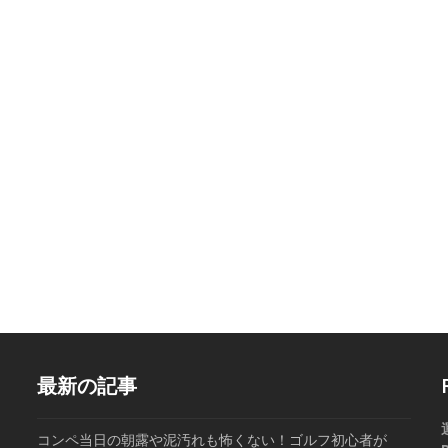
最新の記事
コンペ当日の朝露や泥汚れも怖くない！ゴルフ初心者が