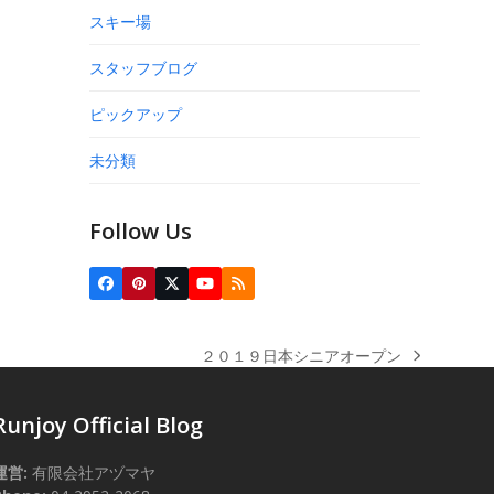
スキー場
スタッフブログ
ピックアップ
未分類
Follow Us
Facebook
Pinterest
Twitter
YouTube
RSS
(deprecated)
２０１９日本シニアオープン
next
post:
Runjoy Official Blog
運営:
有限会社アヅマヤ