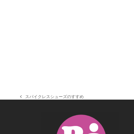
スパイクレスシューズのすすめ
previous
post: