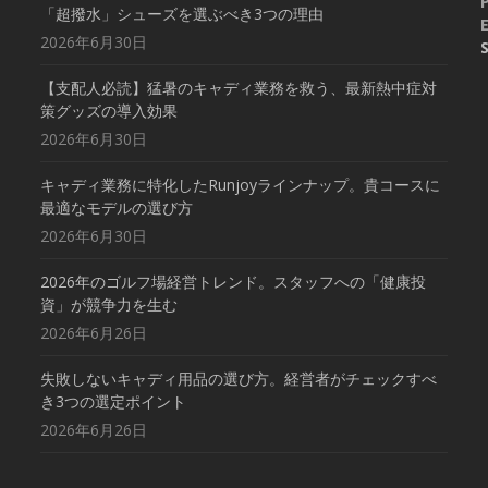
「超撥水」シューズを選ぶべき3つの理由
E
2026年6月30日
【支配人必読】猛暑のキャディ業務を救う、最新熱中症対
策グッズの導入効果
2026年6月30日
キャディ業務に特化したRunjoyラインナップ。貴コースに
最適なモデルの選び方
2026年6月30日
2026年のゴルフ場経営トレンド。スタッフへの「健康投
資」が競争力を生む
2026年6月26日
失敗しないキャディ用品の選び方。経営者がチェックすべ
き3つの選定ポイント
2026年6月26日