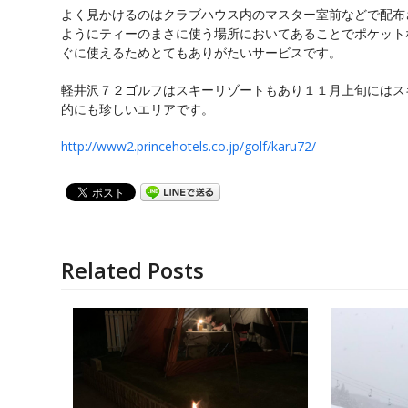
よく見かけるのはクラブハウス内のマスター室前などで配布
ようにティーのまさに使う場所においてあることでポケット
ぐに使えるためとてもありがたいサービスです。
軽井沢７２ゴルフはスキーリゾートもあり１１月上旬にはス
的にも珍しいエリアです。
http://www2.princehotels.co.jp/golf/karu72/
Related Posts