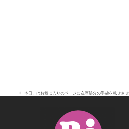
本日、はお気に入りのページに在庫処分の手袋を載せさせて頂きまし
previous
post: