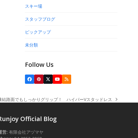
スキー場
スタッフブログ
ピックアップ
未分類
Follow Us
Facebook
Pinterest
Twitter
YouTube
RSS
(deprecated)
凍結路面でもしっかりグリップ！ ハイパーVスタッドレス
ext
ost:
Runjoy Official Blog
運営:
有限会社アヅマヤ