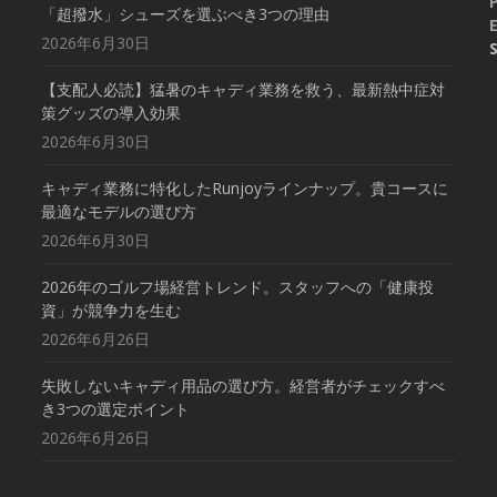
「超撥水」シューズを選ぶべき3つの理由
E
2026年6月30日
【支配人必読】猛暑のキャディ業務を救う、最新熱中症対
策グッズの導入効果
2026年6月30日
キャディ業務に特化したRunjoyラインナップ。貴コースに
最適なモデルの選び方
2026年6月30日
2026年のゴルフ場経営トレンド。スタッフへの「健康投
資」が競争力を生む
2026年6月26日
失敗しないキャディ用品の選び方。経営者がチェックすべ
き3つの選定ポイント
2026年6月26日