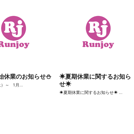
始休業のお知らせ⛄
☀夏期休業に関するお知ら
せ☀
土）～ 1月…
☀夏期休業に関するお知らせ☀ …