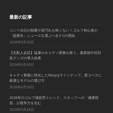
最新の記事
コンペ当日の朝露や泥汚れも怖くない！ゴルフ初心者が
「超撥水」シューズを選ぶべき3つの理由
2026年6月30日
【支配人必読】猛暑のキャディ業務を救う、最新熱中症対
策グッズの導入効果
2026年6月30日
キャディ業務に特化したRunjoyラインナップ。貴コースに
最適なモデルの選び方
2026年6月30日
2026年のゴルフ場経営トレンド。スタッフへの「健康投
資」が競争力を生む
2026年6月26日