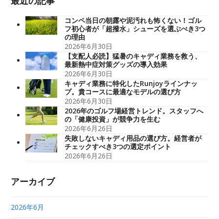
最近の記事
コンペ当日の朝露や泥汚れも怖くない！ゴル
フ初心者が「超撥水」シューズを選ぶべき3つ
の理由
2026年6月30日
【支配人必読】猛暑のキャディ業務を救う、
最新熱中症対策グッズの導入効果
2026年6月30日
キャディ業務に特化したRunjoyラインナッ
プ。貴コースに最適なモデルの選び方
2026年6月30日
2026年のゴルフ場経営トレンド。スタッフへ
の「健康投資」が競争力を生む
2026年6月26日
失敗しないキャディ用品の選び方。経営者が
チェックすべき3つの選定ポイント
2026年6月26日
アーカイブ
2026年6月