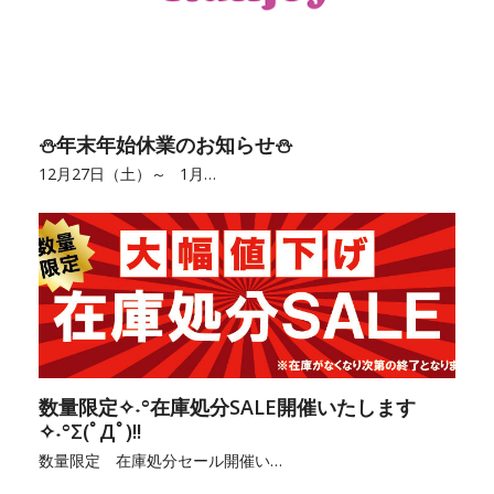
⛄年末年始休業のお知らせ⛄
12月27日（土）～ 1月…
数量限定✧˖°在庫処分SALE開催いたします
✧˖°Σ(ﾟДﾟ)!!
数量限定 在庫処分セール開催い…