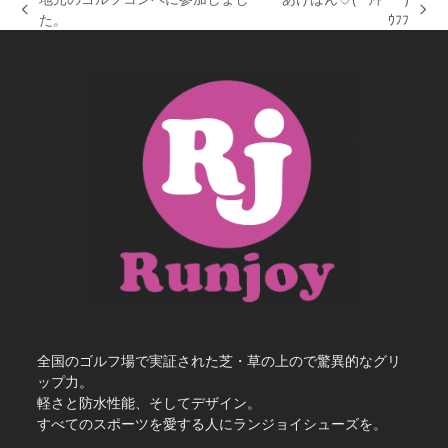
previous
next
た。
ｳﾌﾌ
post:
post:
全国のゴルフ場で実証された芝・草の上ので驚異的なグリ
ップ力。
軽さと防水性能、そしてデザイン。
すべてのスポーツを愛する人にランジョイシューズを。