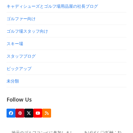
キャディシューズとゴルフ場用品屋の社長ブログ
ゴルファー向け
ゴルフ場スタッフ向け
スキー場
スタッフブログ
ピックアップ
未分類
Follow Us
Facebook
Pinterest
Twitter
YouTube
RSS
(deprecated)
地元のゴルフコンペに参加しまし
あげぱん♡(*´艸｀*)