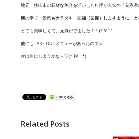
地元 狭山市の新鮮な魚介を活かした料理が人気の「旬彩遊膳
海
の幸で 景気もカラダも 回
福（回復）しますように と
とても美味しくて、元気がでました！！(*´∀｀)
他にもTAKE OUTメニューがあったので☆
次は何にしようかな～♡(*´艸｀*)
Related Posts