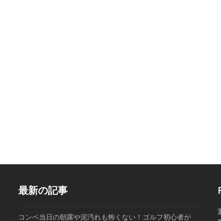
最新の記事
コンペ当日の朝露や泥汚れも怖くない！ゴルフ初心者が