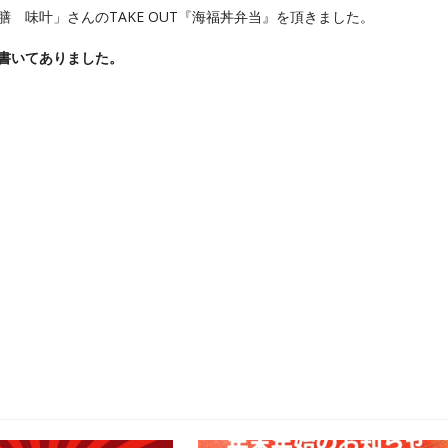
 味叶」さんのTAKE OUT『海福丼弁当』を頂きました。
書いてありました。