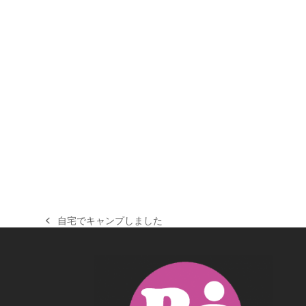
自宅でキャンプしました
previous
post: