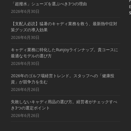
「超撥水」シューズを選ぶべき3つの理由
E
2026年6月30日
【支配人必読】猛暑のキャディ業務を救う、最新熱中症対
策グッズの導入効果
2026年6月30日
キャディ業務に特化したRunjoyラインナップ。貴コースに
最適なモデルの選び方
2026年6月30日
2026年のゴルフ場経営トレンド。スタッフへの「健康投
資」が競争力を生む
2026年6月26日
失敗しないキャディ用品の選び方。経営者がチェックすべ
き3つの選定ポイント
2026年6月26日