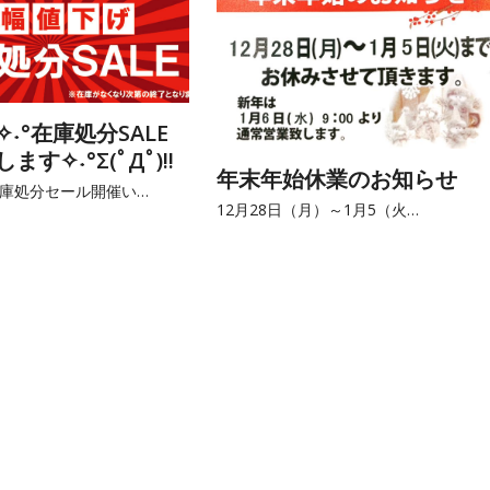
˖°在庫処分SALE
す✧˖°Σ(ﾟДﾟ)!!
年末年始休業のお知らせ
庫処分セール開催い…
12月28日（月）～1月5（火…