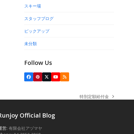
スキー場
スタッフブログ
ピックアップ
未分類
Follow Us
Facebook
Pinterest
Twitter
YouTube
RSS
(deprecated)
特別定額給付金
next
post:
Runjoy Official Blog
運営:
有限会社アヅマヤ