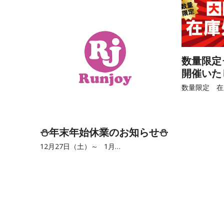
数量限定✧
開催いたしま
数量限定 在
⛄年末年始休業のお知らせ⛄
12月27日（土）～ 1月…