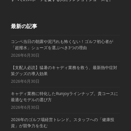
最新の記事
コンペ当日の朝露や泥汚れも怖くない！ゴルフ初心者が
「超撥水」シューズを選ぶべき3つの理由
2026年6月30日
【支配人必読】猛暑のキャディ業務を救う、最新熱中症対
策グッズの導入効果
2026年6月30日
キャディ業務に特化したRunjoyラインナップ。貴コースに
最適なモデルの選び方
2026年6月30日
2026年のゴルフ場経営トレンド。スタッフへの「健康投
資」が競争力を生む