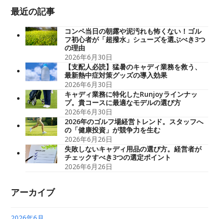
最近の記事
コンペ当日の朝露や泥汚れも怖くない！ゴル
フ初心者が「超撥水」シューズを選ぶべき3つ
の理由
2026年6月30日
【支配人必読】猛暑のキャディ業務を救う、
最新熱中症対策グッズの導入効果
2026年6月30日
キャディ業務に特化したRunjoyラインナッ
プ。貴コースに最適なモデルの選び方
2026年6月30日
2026年のゴルフ場経営トレンド。スタッフへ
の「健康投資」が競争力を生む
2026年6月26日
失敗しないキャディ用品の選び方。経営者が
チェックすべき3つの選定ポイント
2026年6月26日
アーカイブ
2026年6月