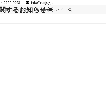
04-2952-2068
info@runjoy.jp
関するお知らせ☀
Runjoy journal
Runjoyについて