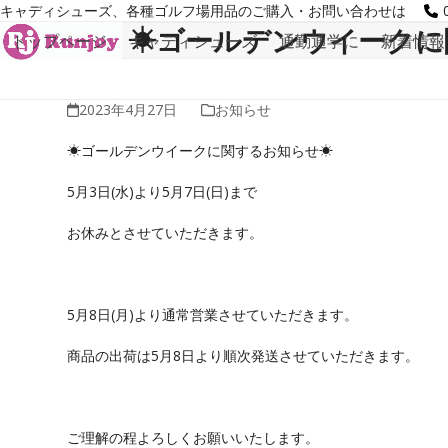
Skip
キャディシューズ、各種ゴルフ場用品のご購入・お問い合わせは
to
☀ゴールデンウイークに
トップページ
キャディシューズ
通勤通学に
新着情報
content
2023年4月27日
お知らせ
☀ゴールデンウイークに関するお知らせ☀
5月3日(水)より5月7日(日)まで
お休みとさせていただきます。
5月8日(月)より通常営業させていただきます。
商品の出荷は5月8日より順次発送させていただきます。
ご理解の程よろしくお願いいたします。