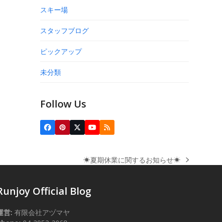
スキー場
スタッフブログ
ピックアップ
未分類
Follow Us
Facebook
Pinterest
Twitter
YouTube
RSS
(deprecated)
☀夏期休業に関するお知らせ☀
next
post:
Runjoy Official Blog
運営:
有限会社アヅマヤ