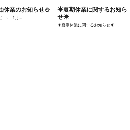
始休業のお知らせ⛄
☀夏期休業に関するお知ら
せ☀
土）～ 1月…
☀夏期休業に関するお知らせ☀ …