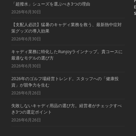
「超撥水」シューズを選ぶべき3つの理由
E
2026年6月30日
【支配人必読】猛暑のキャディ業務を救う、最新熱中症対
策グッズの導入効果
2026年6月30日
キャディ業務に特化したRunjoyラインナップ。貴コースに
最適なモデルの選び方
2026年6月30日
2026年のゴルフ場経営トレンド。スタッフへの「健康投
資」が競争力を生む
2026年6月26日
失敗しないキャディ用品の選び方。経営者がチェックすべ
き3つの選定ポイント
2026年6月26日