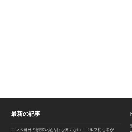
最新の記事
コンペ当日の朝露や泥汚れも怖くない！ゴルフ初心者が