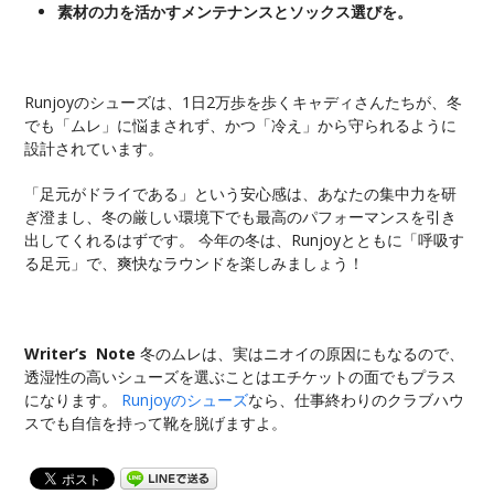
素材の力を活かすメンテナンスとソックス選びを。
Runjoyのシューズは、1日2万歩を歩くキャディさんたちが、冬
でも「ムレ」に悩まされず、かつ「冷え」から守られるように
設計されています。
「足元がドライである」という安心感は、あなたの集中力を研
ぎ澄まし、冬の厳しい環境下でも最高のパフォーマンスを引き
出してくれるはずです。 今年の冬は、Runjoyとともに「呼吸す
る足元」で、爽快なラウンドを楽しみましょう！
Writer’s Note
冬のムレは、実はニオイの原因にもなるので、
透湿性の高いシューズを選ぶことはエチケットの面でもプラス
になります。
Runjoyのシューズ
なら、仕事終わりのクラブハウ
スでも自信を持って靴を脱げますよ。