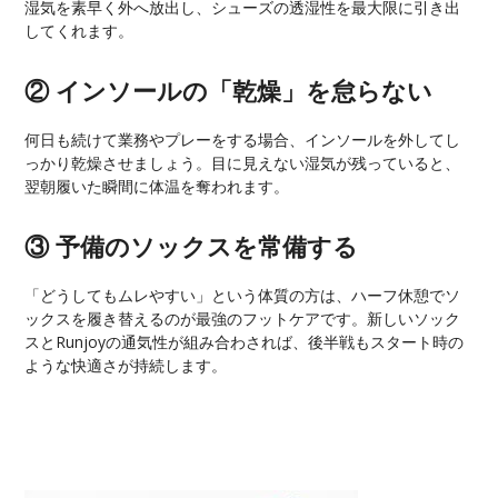
湿気を素早く外へ放出し、シューズの透湿性を最大限に引き出
してくれます。
② インソールの「乾燥」を怠らない
何日も続けて業務やプレーをする場合、インソールを外してし
っかり乾燥させましょう。目に見えない湿気が残っていると、
翌朝履いた瞬間に体温を奪われます。
③ 予備のソックスを常備する
「どうしてもムレやすい」という体質の方は、ハーフ休憩でソ
ックスを履き替えるのが最強のフットケアです。新しいソック
スとRunjoyの通気性が組み合わされば、後半戦もスタート時の
ような快適さが持続します。