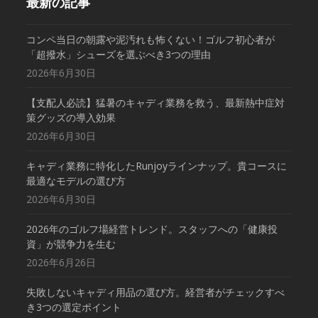
最新の記事
コンペ当日の朝露や泥汚れも怖くない！ゴルフ初心者が
「超撥水」シューズを選ぶべき3つの理由
2026年6月30日
【支配人必読】猛暑のキャディ業務を救う、最新熱中症対
策グッズの導入効果
2026年6月30日
キャディ業務に特化したRunjoyラインナップ。貴コースに
最適なモデルの選び方
2026年6月30日
2026年のゴルフ場経営トレンド。スタッフへの「健康投
資」が競争力を生む
2026年6月26日
失敗しないキャディ用品の選び方。経営者がチェックすべ
き3つの選定ポイント