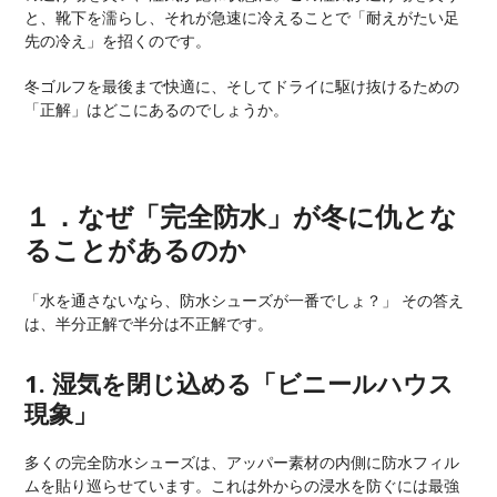
と、靴下を濡らし、それが急速に冷えることで「耐えがたい足
先の冷え」を招くのです。
冬ゴルフを最後まで快適に、そしてドライに駆け抜けるための
「正解」はどこにあるのでしょうか。
１．なぜ「完全防水」が冬に仇とな
ることがあるのか
「水を通さないなら、防水シューズが一番でしょ？」 その答え
は、半分正解で半分は不正解です。
1. 湿気を閉じ込める「ビニールハウス
現象」
多くの完全防水シューズは、アッパー素材の内側に防水フィル
ムを貼り巡らせています。これは外からの浸水を防ぐには最強