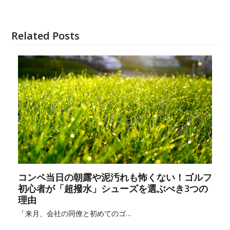
Related Posts
コンペ当日の朝露や泥汚れも怖くない！ゴルフ
初心者が「超撥水」シューズを選ぶべき3つの
理由
「来月、会社の同僚と初めてのゴ…