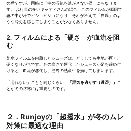
の盾ですが、同時に「中の湿気を逃がさない壁」にもなりま
す。 歩行量の多いキャディさんの場合、このフィルムが原因で
靴の中が汗でビショビショになり、それが冷えて「自爆」のよ
うな冷えを感じてしまうことが少なくありません。
2. フィルムによる「硬さ」が血流を阻
む
防水フィルムを内蔵したシューズは、どうしても生地が厚く、
硬くなりがちです。冬の寒さで硬化したシューズが足を締め付
けると、血流が悪化し、筋肉の熱産生を妨げてしまいます。
「濡れない」ことと同じくらい、
「湿気を逃がす（透湿）」
こ
とが冬の防寒には重要なのです。
２．Runjoyの「超撥水」が冬のムレ
対策に最適な理由