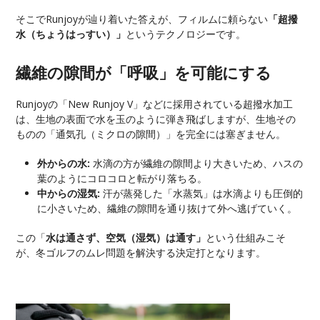
そこでRunjoyが辿り着いた答えが、フィルムに頼らない
「超撥
水（ちょうはっすい）」
というテクノロジーです。
繊維の隙間が「呼吸」を可能にする
Runjoyの「New Runjoy V」などに採用されている超撥水加工
は、生地の表面で水を玉のように弾き飛ばしますが、生地その
ものの「通気孔（ミクロの隙間）」を完全には塞ぎません。
外からの水:
水滴の方が繊維の隙間より大きいため、ハスの
葉のようにコロコロと転がり落ちる。
中からの湿気:
汗が蒸発した「水蒸気」は水滴よりも圧倒的
に小さいため、繊維の隙間を通り抜けて外へ逃げていく。
この「
水は通さず、空気（湿気）は通す」
という仕組みこそ
が、冬ゴルフのムレ問題を解決する決定打となります。