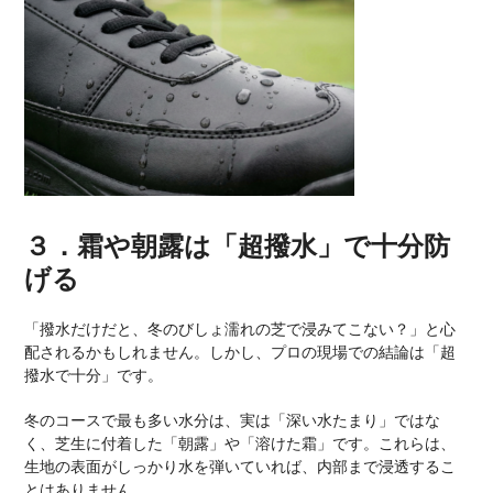
３．霜や朝露は「超撥水」で十分防
げる
「撥水だけだと、冬のびしょ濡れの芝で浸みてこない？」と心
配されるかもしれません。しかし、プロの現場での結論は「超
撥水で十分」です。
冬のコースで最も多い水分は、実は「深い水たまり」ではな
く、芝生に付着した「朝露」や「溶けた霜」です。これらは、
生地の表面がしっかり水を弾いていれば、内部まで浸透するこ
とはありません。