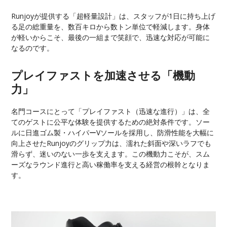
Runjoyが提供する「超軽量設計」は、スタッフが1日に持ち上げ
る足の総重量を、数百キロから数トン単位で軽減します。身体
が軽いからこそ、最後の一組まで笑顔で、迅速な対応が可能に
なるのです。
プレイファストを加速させる「機動
力」
名門コースにとって「プレイファスト（迅速な進行）」は、全
てのゲストに公平な体験を提供するための絶対条件です。ソー
ルに
日進ゴム製・ハイパーVソールを採用
し、
防滑性能を大幅に
向上
させたRunjoyのグリップ力は、濡れた斜面や深いラフでも
滑らず、迷いのない一歩を支えます。この機動力こそが、スム
ーズなラウンド進行と高い稼働率を支える経営の根幹となりま
す。