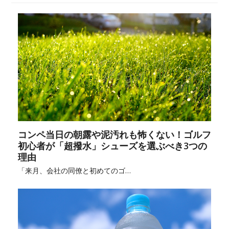
コンペ当日の朝露や泥汚れも怖くない！ゴルフ
初心者が「超撥水」シューズを選ぶべき3つの
理由
「来月、会社の同僚と初めてのゴ…