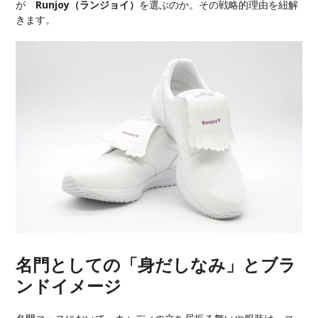
が
Runjoy（ランジョイ）
を選ぶのか。その戦略的理由を紐解
きます。
名門としての「身だしなみ」とブラ
ンドイメージ