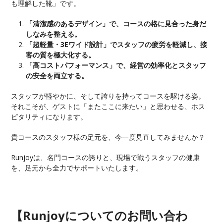
も理解した靴」です。
「清潔感のあるデザイン」で、コースの格に見合った身だ
しなみを整える。
「超軽量・3Eワイド設計」でスタッフの疲労を軽減し、接
客の質を極大化する。
「高コストパフォーマンス」で、経営の効率化とスタッフ
の安全を両立する。
スタッフが軽やかに、そして誇りを持ってコースを駆ける姿。
それこそが、ゲストに「またここに来たい」と思わせる、ホス
ピタリティになります。
貴コースのスタッフ様の足元を、今一度見直してみませんか？
Runjoyは、名門コースの誇りと、現場で戦うスタッフの健康
を、足元から全力でサポートいたします。
【Runjoyについての
お問い合わ