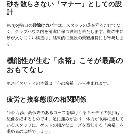
砂を散らさない「マナー」としての設
計
Runjoy独自の
砂除けカバー
は、スタッフの足を守るだけでな
く、クラブハウス内を清潔に保つ役割も果たします。靴の中に
砂が入りにくい構造は、結果的に施設の美観維持にも寄与しま
す。
機能性が生む「余裕」こそが最高の
おもてなし
ホスピタリティの本質は「心の余裕」から生まれます。
疲労と接客態度の相関関係
1日2万歩。高低差のあるコースを駆け回るキャディの負担は、
想像を絶するものです。足に痛みがあり、体力が限界に達して
いるスタッフに、ゲストの細かなニーズを察知する「余裕」を
求めるのは酷でしょう。