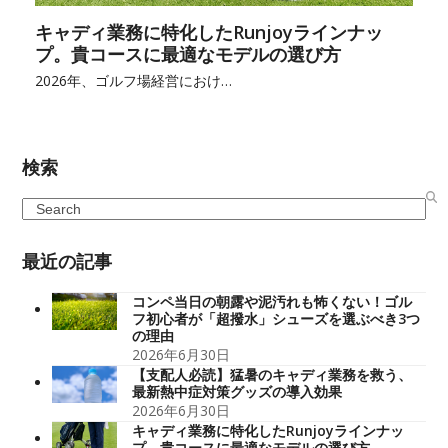
キャディ業務に特化したRunjoyラインナッ
プ。貴コースに最適なモデルの選び方
2026年、ゴルフ場経営におけ…
検索
Search
最近の記事
コンペ当日の朝露や泥汚れも怖くない！ゴル
フ初心者が「超撥水」シューズを選ぶべき3つ
の理由
2026年6月30日
【支配人必読】猛暑のキャディ業務を救う、
最新熱中症対策グッズの導入効果
2026年6月30日
キャディ業務に特化したRunjoyラインナッ
プ。貴コースに最適なモデルの選び方