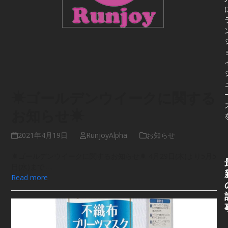
☀ゴールデンウイークに関する
お知らせ☀
2021年4月19日
RunjoyAlpha
お知らせ
☀ゴールデンウイークに関するお知らせ☀ 4月29日(木)より5月5
日(水)まで …
Read more