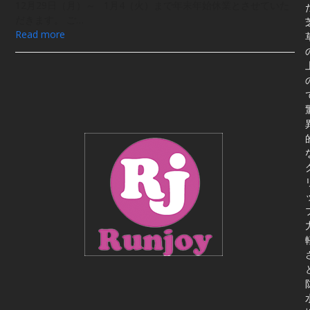
12月29日（月）～ 1月4（火）まで年末年始休業とさせていた
だきます。 ご…
Read more