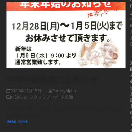
年末年始休業のお知らせ
2020年12月15日
RunjoyAlpha
お知らせ
,
スタッフブログ
,
未分類
12月28日（月）～1月5（火）まで年末年始休業とさせていただ
きます。 ご注文の…
Read more