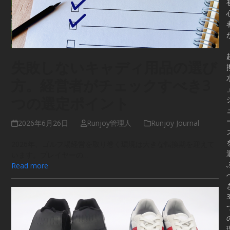
失敗しないキャディ用品の選び
方。経営者がチェックすべき3
つの選定ポイント
2026年6月26日
Runjoy管理人
Runjoy Journal
2026年、ゴルフ場経営を取り巻く環境は大きな転換期を迎えて
います。プレイヤーの…
Read more