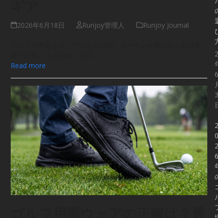
ギア
2026年6月18日
Runjoy管理人
Runjoy Journal
ゴルフの予定が入っている日の朝、カーテンを開けたら外は本
降りの雨。そんな時、心の…
Read more
ゴルフ用雨ウェアの正解は？透