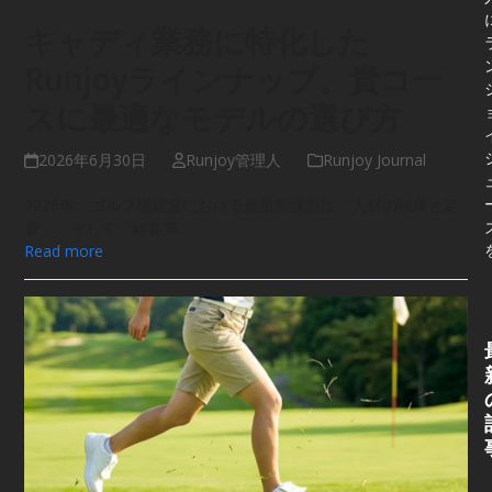
キャディ業務に特化した
Runjoyラインナップ。貴コー
スに最適なモデルの選び方
2026年6月30日
Runjoy管理人
Runjoy Journal
2026年、ゴルフ場経営における最重要課題は「人材の確保と定
着」、そして「顧客満…
Read more