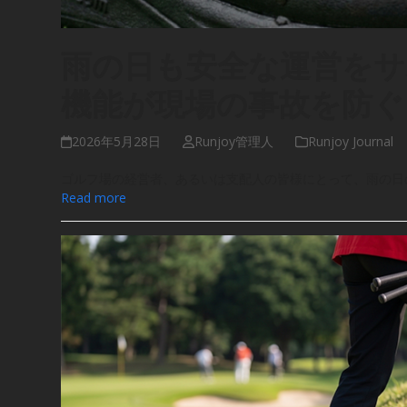
雨の日も安全な運営をサポ
機能が現場の事故を防ぐ
2026年5月28日
Runjoy管理人
Runjoy Journal
ゴルフ場の経営者、あるいは支配人の皆様にとって、雨の日
Read more