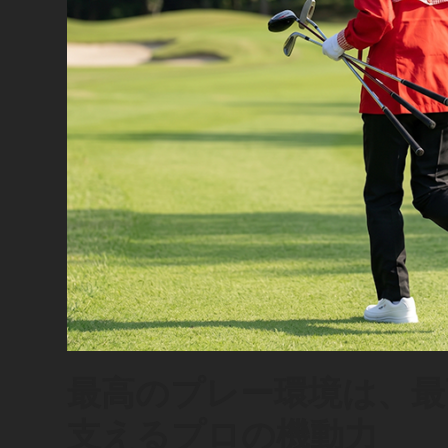
最高のプレー環境は、最高
支えるプロの機動力