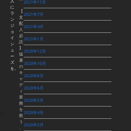
人
2021年11月
に
【
ラ
2021年7月
支
ン
配
ジ
2021年4月
人
ョ
必
イ
2021年1月
読
シ
】
ュ
2020年12月
猛
ー
暑
ズ
2020年10月
の
を。
キ
2020年8月
ャ
デ
2020年6月
ィ
業
2020年5月
務
を
が
2020年4月
救
う
2020年3月
、