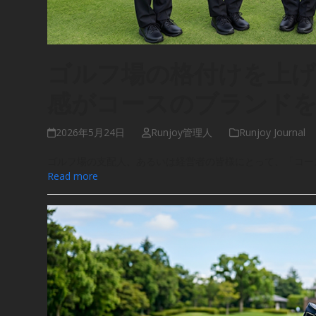
ゴルフ場の格付けを上げ
感がコースのブランド
2026年5月24日
Runjoy管理人
Runjoy Journal
ゴルフ場の支配人、あるいは経営者の皆様にとって、「コー
Read more