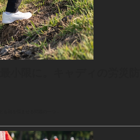
最小限に。キャディの労災防
とも頭を悩ませる問題の一つ…