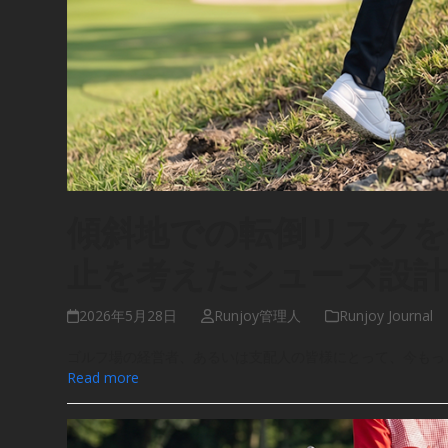
傾斜地での転倒リスクを
止を考えたシューズ設計
2026年5月28日
Runjoy管理人
Runjoy Journal
ゴルフ場の経営者、あるいは支配人の皆様にとって、今もっ
Read more