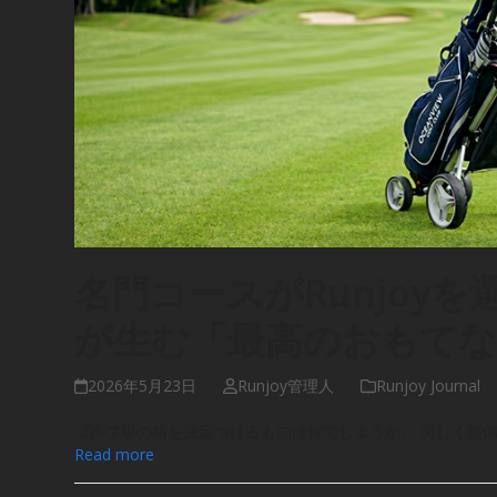
名門コースがRunjoy
が生む「最高のおもてな
2026年5月23日
Runjoy管理人
Runjoy Journal
ゴルフ場の格を決定づけるものは何でしょうか。 美しく整
Read more