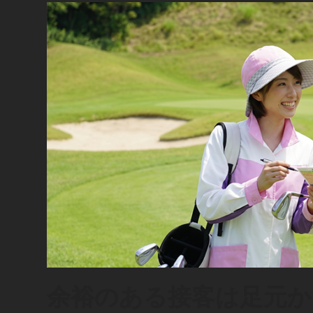
余裕のある接客は足元か