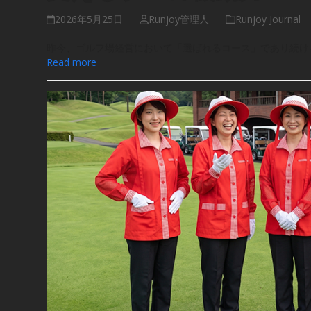
2026年5月25日
Runjoy管理人
Runjoy Journal
昨今、ゴルフ場経営において「選ばれるコース」であり続け
Read more