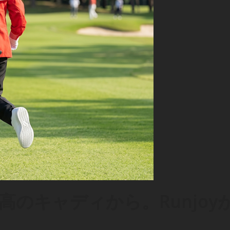
のキャディから。Runjoy