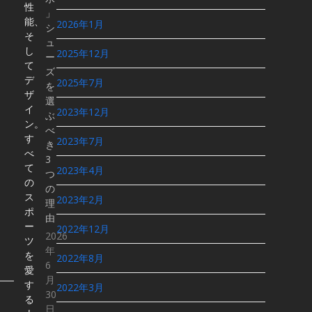
性
」
能、
2026年1月
シ
そ
ュ
し
2025年12月
ー
て
ズ
デ
2025年7月
を
ザ
選
イ
2023年12月
ぶ
ン。
べ
す
2023年7月
き
べ
3
て
2023年4月
つ
の
の
ス
2023年2月
理
ポ
由
ー
2022年12月
2026
ツ
年
を
2022年8月
6
愛
月
す
2022年3月
30
る
日