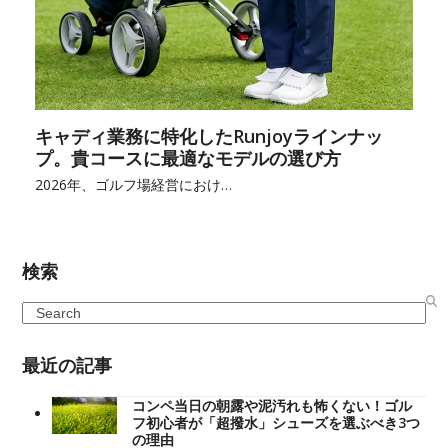
キャディ業務に特化したRunjoyラインナッ
プ。貴コースに最適なモデルの選び方
2026年、ゴルフ場経営におけ…
検索
Search
最近の記事
コンペ当日の朝露や泥汚れも怖くない！ゴル
フ初心者が「超撥水」シューズを選ぶべき3つ
の理由