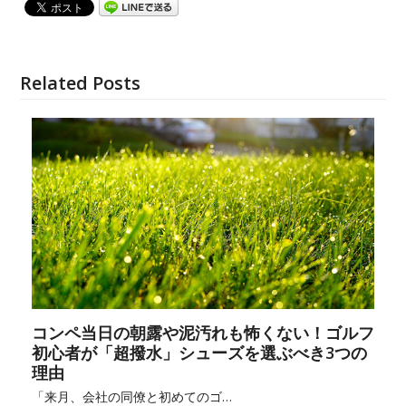
Related Posts
コンペ当日の朝露や泥汚れも怖くない！ゴルフ
初心者が「超撥水」シューズを選ぶべき3つの
理由
「来月、会社の同僚と初めてのゴ…