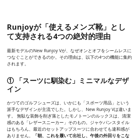
Runjoyが「使えるメンズ靴」とし
て支持される4つの絶対的理由
最新モデルのNew Runjoy Vが、なぜオンとオフをシームレスに
つなぐことができるのか。その理由は、以下の4つの機能に集約
されます。
① 「スーツに馴染む」ミニマルなデザ
イン
かつてのゴルフシューズは、いかにも「スポーツ用品」という
派手なデザインが主流でした。しかし、New Runjoy Vは違いま
す。 無駄な装飾を削ぎ落としたモノトーンのルックスは、清潔
感のある「レザースニーカー」そのもの。ジャケパンスタイル
はもちろん、最近のセットアップスーツに合わせても違和感が
ありません。
「朝、これを履いて出社し、午後の外回りをこな