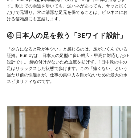
す。駅までの雨道を歩いても、泥ハネがあっても、サッと拭く
だけで元通り。常に清潔な足元を保てることは、ビジネスにお
ける信頼感にも直結します。
④ 日本人の足を救う「3Eワイド設計」
「夕方になると靴がキツい」と感じるのは、足がむくんでいる
証拠。Runjoyは、日本人の足型に多い幅広・甲高に対応した3E
設計です。 締め付けがないため血流を妨げず、1日中靴の中の
足はリラックスした状態で歩けます。この「痛くない」という
当たり前の快適さが、仕事の集中力を削がないための最大のホ
スピタリティなのです。