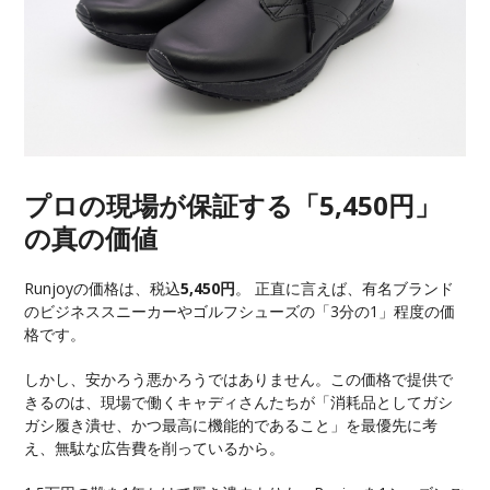
プロの現場が保証する「5,450円」
の真の価値
Runjoyの価格は、税込
5,450円
。 正直に言えば、有名ブランド
のビジネススニーカーやゴルフシューズの「3分の1」程度の価
格です。
しかし、安かろう悪かろうではありません。この価格で提供で
きるのは、現場で働くキャディさんたちが「消耗品としてガシ
ガシ履き潰せ、かつ最高に機能的であること」を最優先に考
え、無駄な広告費を削っているから。